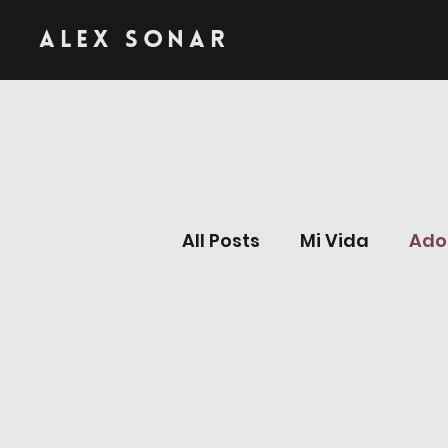
Alex Sonar
All Posts
Mi Vida
Ado