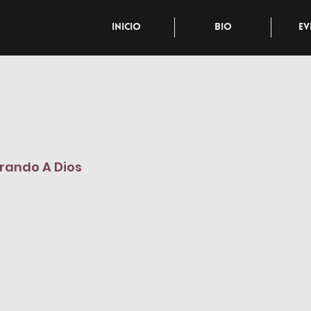
Inicio
Bio
Ev
rando A Dios