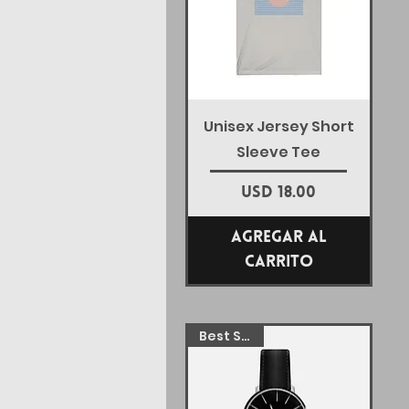
Vista rápida
Unisex Jersey Short
Sleeve Tee
Precio
USD 18.00
Agregar al
carrito
Best Seller